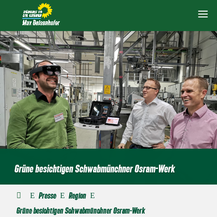
Grüne besichtigen Schwabmünchner Osram-Werk
Presse
Region
E
E
E
Grüne besichtigen Schwabmünchner Osram-Werk