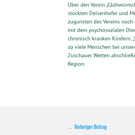
Über den Verein „Glühwürmch
stockten Deisenhofer und M
zugunsten des Vereins noch 
mit dem psychosozialen Dien
chronisch kranken Kindern. „
so viele Menschen bei unser
Zuschauer Wetten abschließe
Region.
←
Vorheriger Beitrag