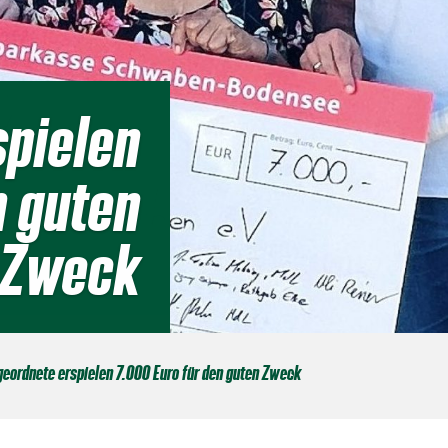
spielen
n guten
Zweck
eordnete erspielen 7.000 Euro für den guten Zweck