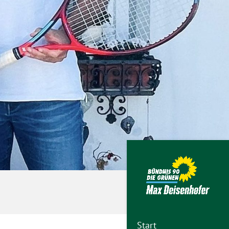
Start