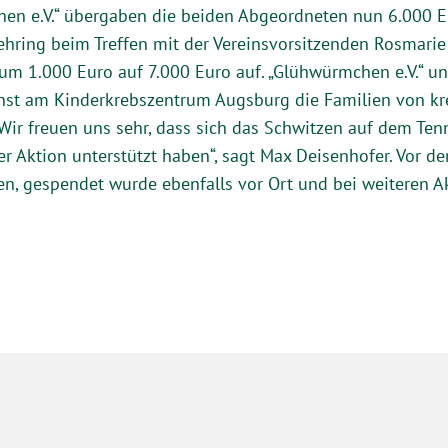
en e.V.“ übergaben die beiden Abgeordneten nun 6.000 E
ehring beim Treffen mit der Vereinsvorsitzenden Rosmar
um 1.000 Euro auf 7.000 Euro auf. „Glühwürmchen e.V.“ u
st am Kinderkrebszentrum Augsburg die Familien von kreb
Wir freuen uns sehr, dass sich das Schwitzen auf dem Ten
er Aktion unterstützt haben“, sagt Max Deisenhofer. Vor 
n, gespendet wurde ebenfalls vor Ort und bei weiteren A