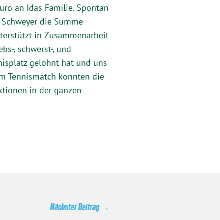
uro an Idas Familie. Spontan
ie Schweyer die Summe
nterstützt in Zusammenarbeit
s-, schwerst-, und
nisplatz gelohnt hat und uns
dem Tennismatch konnten die
ktionen in der ganzen
Nächster Beitrag
→