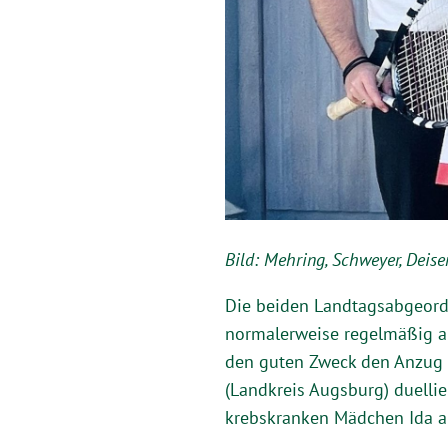
Bild: Mehring, Schweyer, Deisen
Die beiden Landtagsabgeordn
normalerweise regelmäßig am
den guten Zweck den Anzug g
(Landkreis Augsburg) duellie
krebskranken Mädchen Ida au