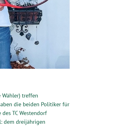
Wähler) treffen
ben die beiden Politiker für
e des TC Westendorf
l: dem dreijährigen