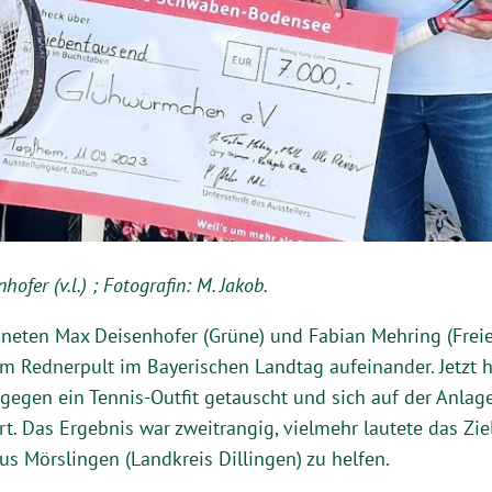
hofer (v.l.) ; Fotografin: M. Jakob.
eten Max Deisenhofer (Grüne) und Fabian Mehring (Freie 
 Rednerpult im Bayerischen Landtag aufeinander. Jetzt ha
egen ein Tennis-Outfit getauscht und sich auf der Anlag
rt. Das Ergebnis war zweitrangig, vielmehr lautete das Zie
s Mörslingen (Landkreis Dillingen) zu helfen.