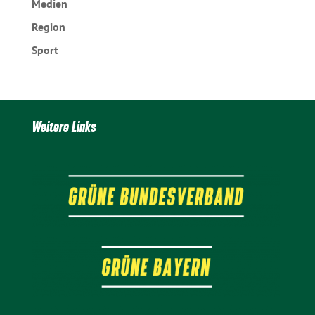
Medien
Region
Sport
Weitere Links