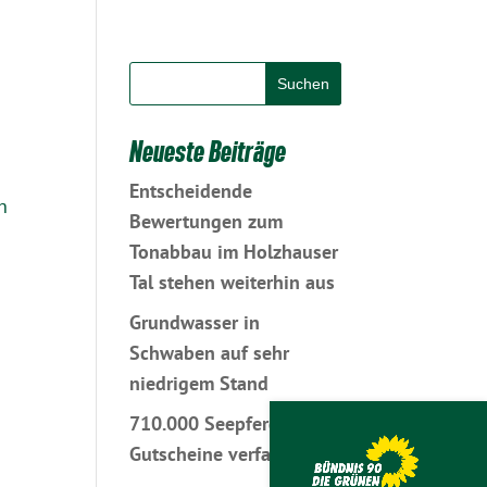
Neueste Beiträge
Entscheidende
h
Bewertungen zum
Tonabbau im Holzhauser
Tal stehen weiterhin aus
Grundwasser in
Schwaben auf sehr
niedrigem Stand
710.000 Seepferdchen-
Gutscheine verfallen