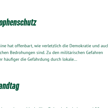
rophenschutz
aine hat offenbart, wie verletzlich die Demokratie und auc
ischen Bedrohungen sind. Zu den militärischen Gefahren
häufiger die Gefährdung durch lokale...
Landtag