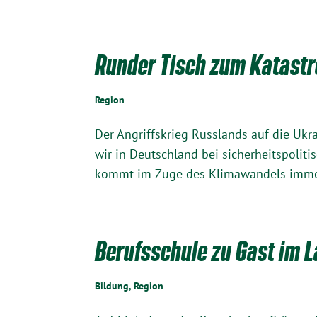
Runder Tisch zum Katast
Region
Der Angriffskrieg Russlands auf die Ukr
wir in Deutschland bei sicherheitspolit
kommt im Zuge des Klimawandels immer 
Berufsschule zu Gast im 
Bildung
,
Region