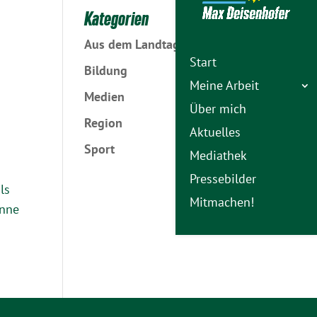
Kategorien
Aus dem Landtag
Start
Bildung
Meine Arbeit
Medien
Über mich
Region
Aktuelles
Sport
Mediathek
Pressebilder
ls
Mitmachen!
anne