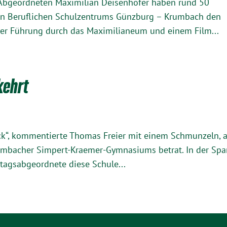
Abgeordneten Maximilian Deisenhofer haben rund 50
hen Beruflichen Schulzentrums Günzburg – Krumbach den
ner Führung durch das Maximilianeum und einem Film...
kehrt
ück“, kommentierte Thomas Freier mit einem Schmunzeln, a
rumbacher Simpert-Kraemer-Gymnasiums betrat. In der Sp
tagsabgeordnete diese Schule...