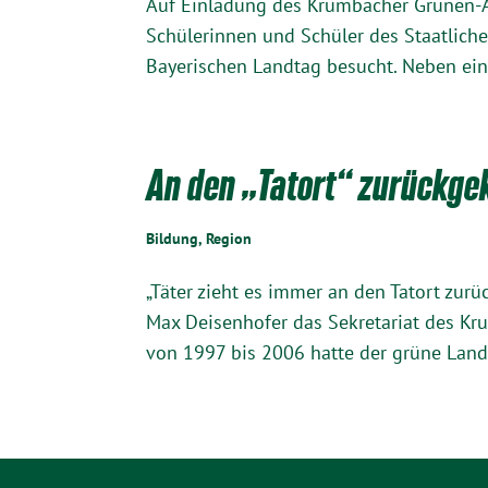
Auf Einladung des Krumbacher Grünen-
Schülerinnen und Schüler des Staatlic
Bayerischen Landtag besucht. Neben ei
An den „Tatort“ zurückge
Bildung
,
Region
„Täter zieht es immer an den Tatort zur
Max Deisenhofer das Sekretariat des K
von 1997 bis 2006 hatte der grüne Land