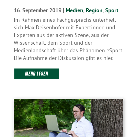
16. September 2019
|
Medien
,
Region
,
Sport
Im Rahmen eines Fachgesprächs unterhielt
sich Max Deisenhofer mit Expertinnen und
Experten aus der aktiven Szene, aus der
Wissenschaft, dem Sport und der
Medienlandschaft über das Phänomen eSport.
Die Aufnahme der Diskussion gibt es hier.
MEHR LESEN