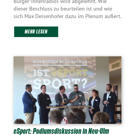
Bürger*innenradios wird abgelehnt. Wie
dieser Beschluss zu beurteilen ist und wie
sich Max Deisenhofer dazu im Plenum äußert.
MEHR LESEN
eSport: Podiumsdiskussion in Neu-Ulm