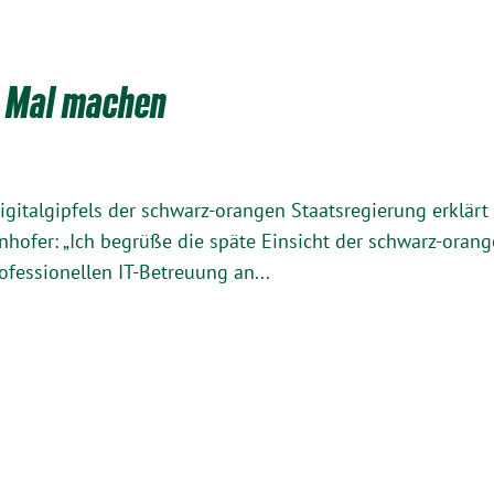
s Mal machen
italgipfels der schwarz-orangen Staatsregierung erklärt
enhofer: „Ich begrüße die späte Einsicht der schwarz-oran
ofessionellen IT-Betreuung an...