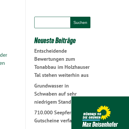
Neueste Beiträge
Entscheidende
 der
Bewertungen zum
gen
Tonabbau im Holzhauser
Tal stehen weiterhin aus
Grundwasser in
Schwaben auf sehr
niedrigem Stand
710.000 Seepferdchen-
Gutscheine verfallen