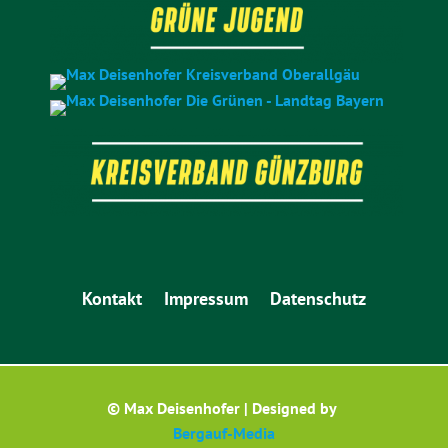
Kontakt
Impressum
Datenschutz
© Max Deisenhofer | Designed by
Bergauf-Media