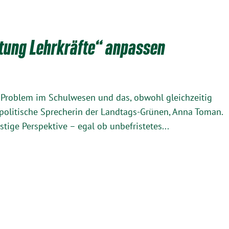
tung Lehrkräfte“ anpassen
s Problem im Schulwesen und das, obwohl gleichzeitig
ulpolitische Sprecherin der Landtags-Grünen, Anna Toman.
stige Perspektive – egal ob unbefristetes...