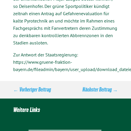
so Deisenhofer. Der grüne Sportpolitiker kündigt
zeitnah einen Antrag auf Gefahrenevaluation für
kalte Pyrotechnik an und möchte im Rahmen eines
Fachgesprächs mit Fanvertretern deren Zustimmung
zu denkbaren kontrollierten Abbrennzonen in den
Stadien ausloten.
Zur Antwort der Staatsregierung:
https://www.gruene-fraktion-
bayern.de/fileadmin/bayern/user_upload/download_datei
←
Vorheriger Beitrag
Nächster Beitrag
→
Weitere Links