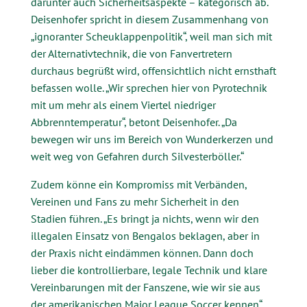
darunter auch Sicherheitsaspekte – kategorisch ab.
Deisenhofer spricht in diesem Zusammenhang von
„ignoranter Scheuklappenpolitik“, weil man sich mit
der Alternativtechnik, die von Fanvertretern
durchaus begrüßt wird, offensichtlich nicht ernsthaft
befassen wolle. „Wir sprechen hier von Pyrotechnik
mit um mehr als einem Viertel niedriger
Abbrenntemperatur“, betont Deisenhofer. „Da
bewegen wir uns im Bereich von Wunderkerzen und
weit weg von Gefahren durch Silvesterböller.“
Zudem könne ein Kompromiss mit Verbänden,
Vereinen und Fans zu mehr Sicherheit in den
Stadien führen. „Es bringt ja nichts, wenn wir den
illegalen Einsatz von Bengalos beklagen, aber in
der Praxis nicht eindämmen können. Dann doch
lieber die kontrollierbare, legale Technik und klare
Vereinbarungen mit der Fanszene, wie wir sie aus
der amerikanischen Major League Soccer kennen“,