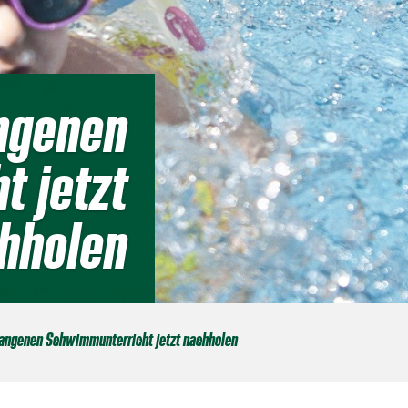
ngenen
 jetzt
hholen
angenen Schwimmunterricht jetzt nachholen