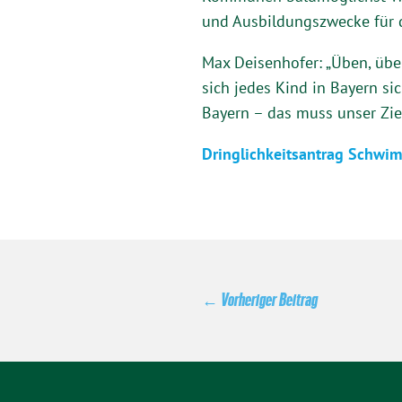
und Ausbildungszwecke für d
Max Deisenhofer: „Üben, übe
sich jedes Kind in Bayern s
Bayern – das muss unser Ziel
Dringlichkeitsantrag Schwim
←
Vorheriger Beitrag