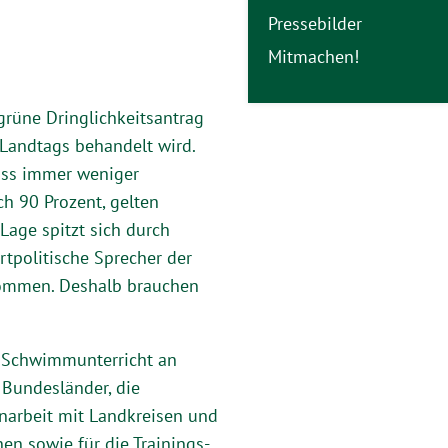
Pressebilder
Mitmachen!
rüne Dringlichkeitsantrag
n Landtags behandelt wird.
ass immer weniger
h 90 Prozent, gelten
Lage spitzt sich durch
rtpolitische Sprecher der
kommen. Deshalb brauchen
 Schwimmunterricht an
Bundesländer, die
narbeit mit Landkreisen und
 sowie für die Trainings-