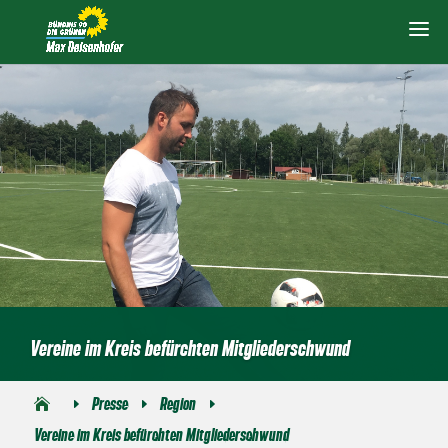
Vereine im Kreis befürchten Mitgliederschwund
Presse
Region
E
E
E
Vereine im Kreis befürchten Mitgliederschwund