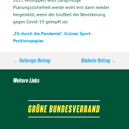
2021 verdoppelt wird. Langfristige
Planungssicherheit werde wohl erst dann wieder
hergestellt, wenn der Großteil der Bevölkerung
gegen Covid-19 geimpft sei.
„Fit durch die Pandemie“: Grünes Sport-
Positionspapier
←
Vorheriger Beitrag
Nächster Beitrag
→
Weitere Links