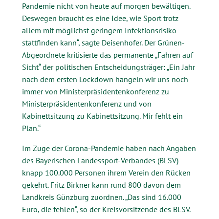
Pandemie nicht von heute auf morgen bewältigen.
Deswegen braucht es eine Idee, wie Sport trotz
allem mit möglichst geringem Infektionsrisiko
stattfinden kann“, sagte Deisenhofer. Der Grünen-
Abgeordnete kritisierte das permanente „Fahren auf
Sicht“ der politischen Entscheidungsträger: „Ein Jahr
nach dem ersten Lockdown hangeln wir uns noch
immer von Ministerpräsidentenkonferenz zu
Ministerpräsidentenkonferenz und von
Kabinettsitzung zu Kabinettsitzung. Mir fehlt ein
Plan.“
Im Zuge der Corona-Pandemie haben nach Angaben
des Bayerischen Landessport-Verbandes (BLSV)
knapp 100.000 Personen ihrem Verein den Rücken
gekehrt. Fritz Birkner kann rund 800 davon dem
Landkreis Günzburg zuordnen. „Das sind 16.000
Euro, die fehlen“, so der Kreisvorsitzende des BLSV.