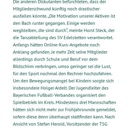
Die anderen Diskutanten befürchteten, dass der
Mitgliederschwund künftig noch drastischer
ausfallen könnte. „Die Motivation unserer Aktiven ist
den Bach runter gegangen. Einige werden
wegbleiben, die sind durch“, meinte Horst Steck, der
die Tanzabteilung des SV Edelstetten verantwortet.
Anfangs hätten Online-Kurs-Angebote noch
Anklang gefunden. Je mehr Zeit seine Mitglieder
allerdings durch Schule und Beruf vor dem
Bildschirm verbringen, umso geringer sei die Lust,
für den Sport nochmal den Rechner hochzufahren.
Um den Bewegungsmangel bei Kindern sorgte sich
insbesondere Holger Ardelt. Der Jugendleiter des
Bayerischen Fußball-Verbandes organisiert den
Spielbetrieb im Kreis. Mindestens drei Mannschaften
hätten sich nicht mehr zur Frühjahrsrunde gemeldet,
sofern diese denn überhaupt stattfinden kann. Nach
Ansicht von Stefan Herold, Vorsitzender der TSG