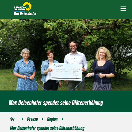
Max Deisenhofer spendet seine Diätenerhöhung
Presse
Region
E
E
E
Max Deisenhofer spendet seine Diätenerhöhung