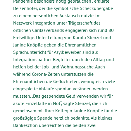
Pandemie besonders nötig gebrauchen“, erklärte
Deisenhofer, der die symbolische Scheckübergabe
zu einem persönlichen Austausch nutzte. Im
Netzwerk Integration unter Trägerschaft des
örtlichen Caritasverbands engagieren sich rund 80
Freiwillige. Unter Leitung von Karola Stenzel und
Janine Knöpfle geben die Ehrenamtlichen
Sprachunterricht für Asylbewerber, sind als
Integrationspartner Begleiter durch den Alltag und
helfen bei der Job- und Wohnungssuche. Auch
während Corona-Zeiten unterstützen die
Ehrenamtlichen die Geflüchteten, wenngleich viele
eingespielte Abläufe spontan verändert werden
mussten. „Das gespendete Geld verwenden wir für
akute Einzelfälle in Not“, sagte Stenzel, die sich
gemeinsam mit ihrer Kollegin Janine Knöpfle für die
großzügige Spende herzlich bedankte. Als kleines
Dankeschön überreichten die beiden zwei