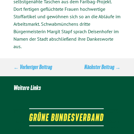
selbstgenähte Taschen aus dem Faribag-Projekt.
Dort fertigen geflüchtete Frauen hochwertige
Stoffartikel und gewöhnen sich so an die Abläufe im
Arbeitsmarkt. Schwabmünchens dritte
Bürgermeisterin Margit Stapf sprach Deisenhofer im
Namen der Stadt abschließend ihre Dankesworte
aus.
←
Vorheriger Beitrag
Nächster Beitrag
→
Weitere Links