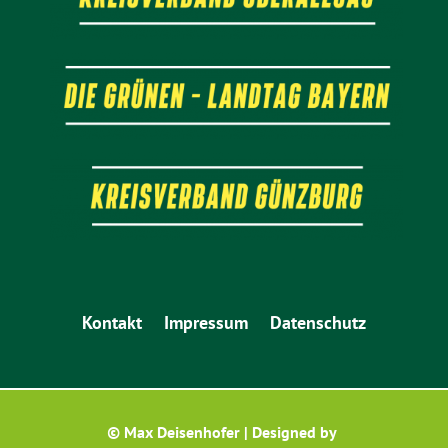
Kontakt
Impressum
Datenschutz
© Max Deisenhofer | Designed by