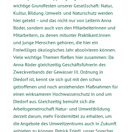
wichtige Grundfesten unserer Gesellschaft: Natur,
Kultur, Bildung. Umwelt- und Naturschutz werden
hier gelebt – und das nicht nur von Leiterin Anna
Röder, sondern auch von den Mitarbeiterinnen und
Mitarbeitern, zu denen mitunter Praktikant:innen
und junge Menschen gehören, die hier ein
Freiwilliges ökologisches Jahr absolvieren können.
Viele wichtige Themen fließen hier zusammen: Da
Anna Röder gleichzeitig Geschäftsführerin des
Zweckverbands der Gewässer III. Ordnung in
Diedorf ist, kennt sie sich gut mit den schon
getroffenen und noch anstehenden Maßnahmen für
einen wirksameren Hochwasserschutz in und um
Diedorf aus. Gleichzeitig bemüht sich die
Arbeitsgemeinschaft Natur- und Umweltbildung
derzeit darum, mehr Fördermittel zu erhalten, um
die Angebote des Umweltzentrums auch in Zukunft
anbieten zu können. Patrick Friedl, unser Sprecher