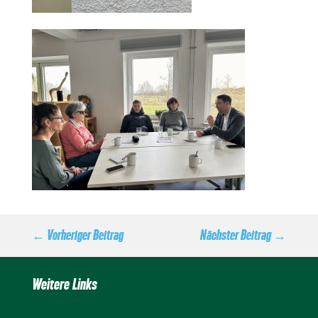
←
Vorheriger Beitrag
Nächster Beitrag
→
Weitere Links