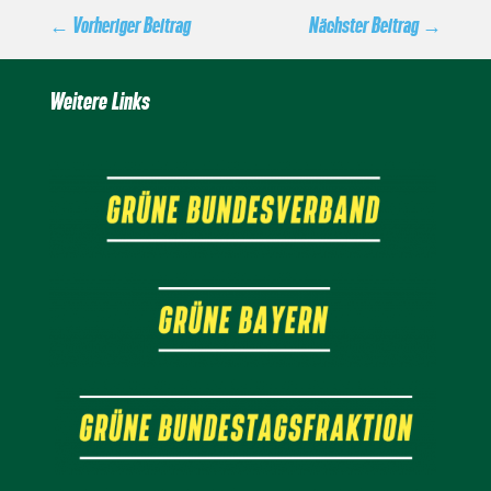
←
Vorheriger Beitrag
Nächster Beitrag
→
Weitere Links