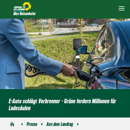
E-Auto schlägt Verbrenner – Grüne fordern Millionen für
Ladesäulen
Presse
Aus dem Landtag
E
E
E