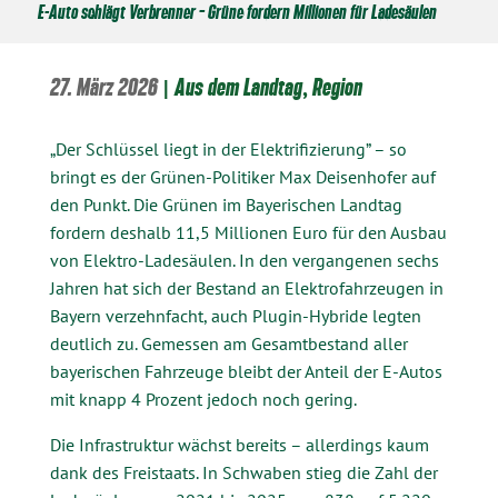
E-Auto schlägt Verbrenner – Grüne fordern Millionen für Ladesäulen
27. März 2026
|
Aus dem Landtag
,
Region
„Der Schlüssel liegt in der Elektrifizierung” – so
bringt es der Grünen-Politiker Max Deisenhofer auf
den Punkt. Die Grünen im Bayerischen Landtag
fordern deshalb 11,5 Millionen Euro für den Ausbau
von Elektro-Ladesäulen. In den vergangenen sechs
Jahren hat sich der Bestand an Elektrofahrzeugen in
Bayern verzehnfacht, auch Plugin-Hybride legten
deutlich zu. Gemessen am Gesamtbestand aller
bayerischen Fahrzeuge bleibt der Anteil der E-Autos
mit knapp 4 Prozent jedoch noch gering.
Die Infrastruktur wächst bereits – allerdings kaum
dank des Freistaats. In Schwaben stieg die Zahl der