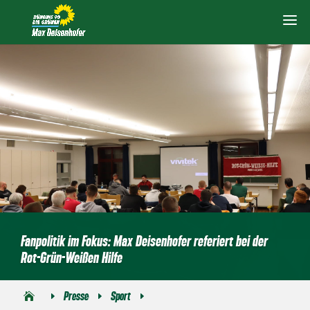
Fanpolitik im Fokus: Max Deisenhofer referiert bei der
Rot-Grün-Weißen Hilfe
Presse
Sport
E
E
E