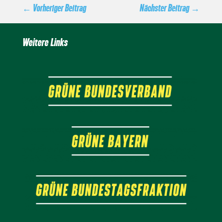
←
Vorheriger Beitrag
Nächster Beitrag
→
Weitere Links