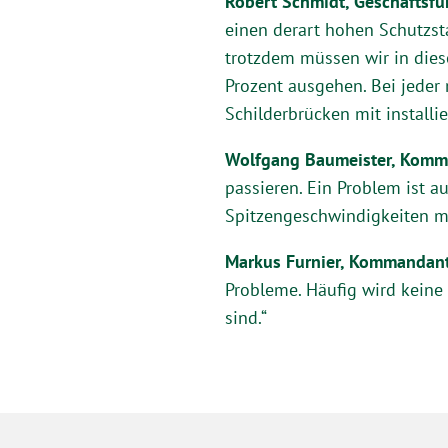
Robert Schmidt, Geschäftsfü
einen derart hohen Schutzst
trotzdem müssen wir in dies
Prozent ausgehen. Bei jede
Schilderbrücken mit installie
Wolfgang Baumeister, Komma
passieren. Ein Problem ist a
Spitzengeschwindigkeiten mö
Markus Furnier, Kommandant
Probleme. Häufig wird keine 
sind.“