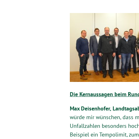
Die Kernaussagen beim Runde
Max Deisenhofer, Landtagsa
würde mir wünschen, dass m
Unfallzahlen besonders hoc
Beispiel ein Tempolimit, zu