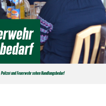
uerwehr
bedarf
 Polizei und Feuerwehr sehen Handlungsbedarf