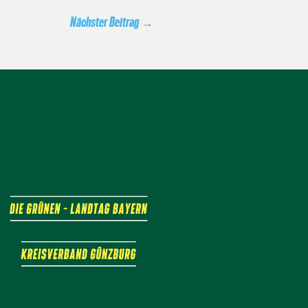
Nächster Beitrag
→