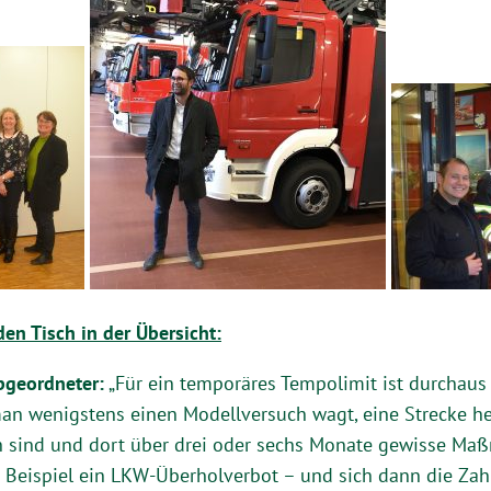
n Tisch in der Übersicht:
bgeordneter:
„Für ein temporäres Tempolimit ist durchaus d
an wenigstens einen Modellversuch wagt, eine Strecke h
h sind und dort über drei oder sechs Monate gewisse Ma
m Beispiel ein LKW-Überholverbot – und sich dann die Zah