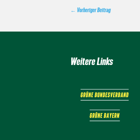
←
Vorheriger Beitrag
Weitere Links