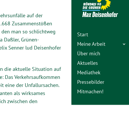
ehrsunfälle auf der
 1.668 Zusammenstößen
, den man so schlichtweg
Start
a Daßler, Grünen-
Meine Arbeit
elix Senner lud Deisenhofer
Über mich
Aktuelles
n die aktuelle Situation auf
Mediathek
ete: Das Verkehrsaufkommen
Pressebilder
it eine der Unfallursachen.
Mitmachen!
tanten als wirksames
lich zwischen den