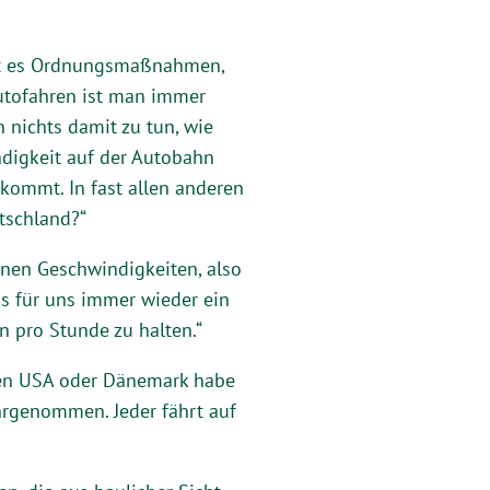
ibt es Ordnungsmaßnahmen,
utofahren ist man immer
 nichts damit zu tun, wie
ndigkeit auf der Autobahn
kommt. In fast allen anderen
utschland?“
enen Geschwindigkeiten, also
as für uns immer wieder ein
n pro Stunde zu halten.“
den USA oder Dänemark habe
hrgenommen. Jeder fährt auf