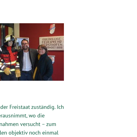
er Freistaat zuständig. Ich
erausnimmt, wo die
ßnahmen versucht – zum
len objektiv noch einmal