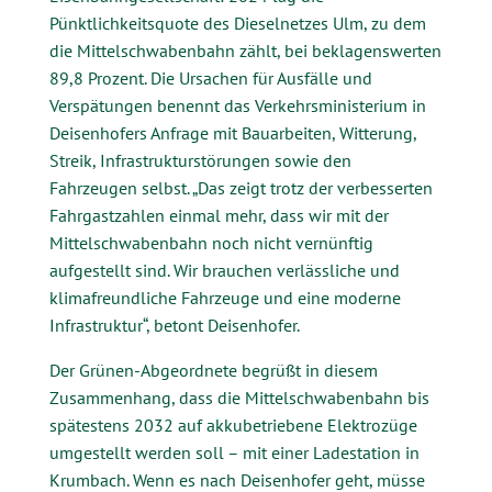
Pünktlichkeitsquote des Dieselnetzes Ulm, zu dem
die Mittelschwabenbahn zählt, bei beklagenswerten
89,8 Prozent. Die Ursachen für Ausfälle und
Verspätungen benennt das Verkehrsministerium in
Deisenhofers Anfrage mit Bauarbeiten, Witterung,
Streik, Infrastrukturstörungen sowie den
Fahrzeugen selbst. „Das zeigt trotz der verbesserten
Fahrgastzahlen einmal mehr, dass wir mit der
Mittelschwabenbahn noch nicht vernünftig
aufgestellt sind. Wir brauchen verlässliche und
klimafreundliche Fahrzeuge und eine moderne
Infrastruktur“, betont Deisenhofer.
Der Grünen-Abgeordnete begrüßt in diesem
Zusammenhang, dass die Mittelschwabenbahn bis
spätestens 2032 auf akkubetriebene Elektrozüge
umgestellt werden soll – mit einer Ladestation in
Krumbach. Wenn es nach Deisenhofer geht, müsse