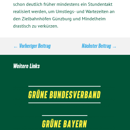
schon deutlich früher mindestens ein Stundentakt
realisiert werden, um Umstiegs- und Wartezeiten an
den Zielbahnhöfen Günzburg und Mindelheim
drastisch zu verkürzen.
←
Vorheriger Beitrag
Nächster Beitrag
→
Weitere Links