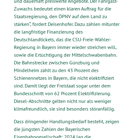
und dauerhaft preiswerte Angebote. Der Fahrgast-
Zuwachs bedeutet einen klaren Auftrag für die
Staatsregierung, den ÖPNV auf dem Land zu
stärken“, fordert Deisenhofer. Dazu zählen mitunter
die langfristige Finanzierung des
Deutschlandtickets, das die CSU-Freie-Wähler-
Regierung in Bayern immer wieder streichen will,
sowie die Ertüchtigung der Mittelschwabenbahn.
Die Bahnstrecke zwischen Günzburg und
Mindelheim zählt zu den 43 Prozent des
Schienennetzes in Bayern, die nicht elektrifiziert
sind. Damit liegt der Freistaat sogar unter dem
Bundesschnitt von 62 Prozent Elektrifizierung.
Diesel-Abschnitte gelten nicht nur als weniger
klimafreundlich, sie sind besonders störanfällig.
Dass dringender Handlungsbedarf besteht, zeigen
die jüngsten Zahlen der Bayerischen
Eisenbahngesellschaft: 2024 lag die